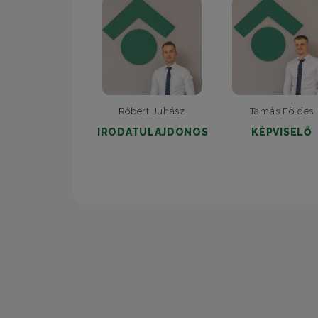
Róbert Juhász
Tamás Földes
IRODATULAJDONOS
KÉPVISELŐ