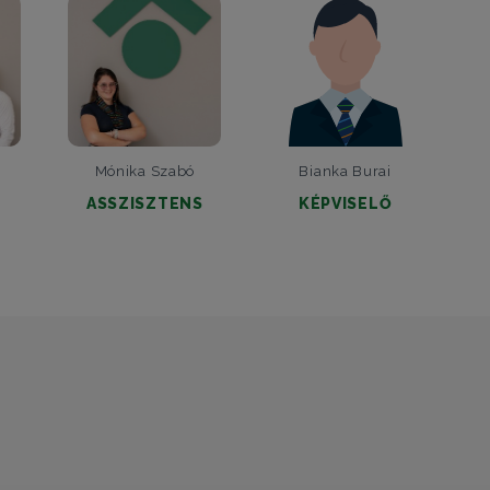
Mónika Szabó
Bianka Burai
ASSZISZTENS
KÉPVISELŐ