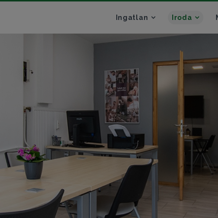
Ingatlan
Iroda