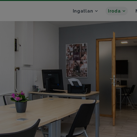
Ingatlan
Iroda