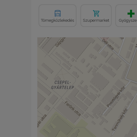
Tömegközlekedés
Szupermarket
Gyógysze