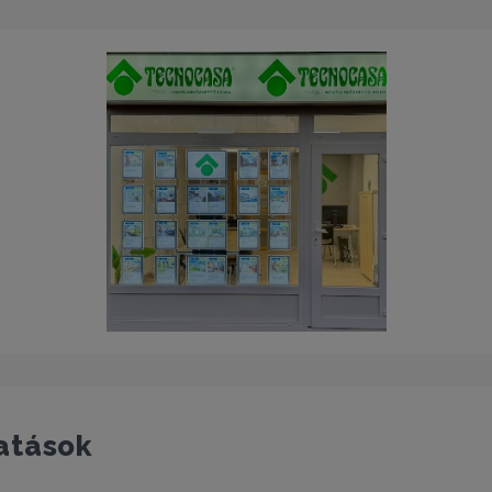
atások