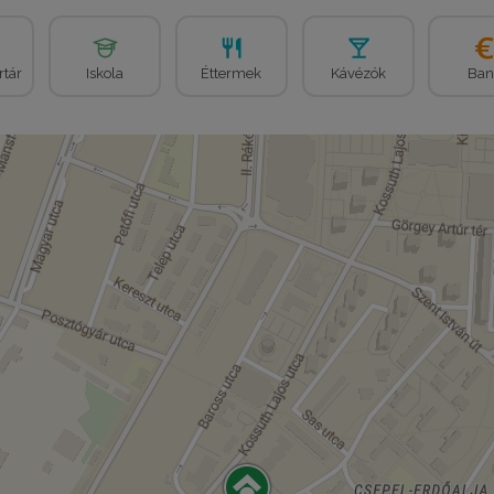
rtár
Iskola
Éttermek
Kávézók
Ban