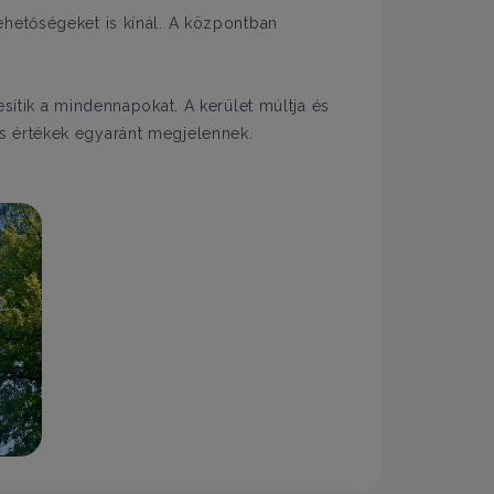
ehetőségeket is kínál. A központban
sítik a mindennapokat. A kerület múltja és
s értékek egyaránt megjelennek.