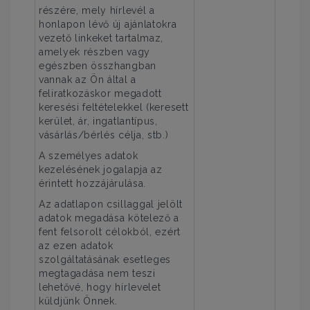
részére, mely hírlevél a
honlapon lévő új ajánlatokra
vezető linkeket tartalmaz,
amelyek részben vagy
egészben összhangban
vannak az Ön által a
feliratkozáskor megadott
keresési feltételekkel (keresett
kerület, ár, ingatlantípus,
vásárlás/bérlés célja, stb.)
A személyes adatok
kezelésének jogalapja az
érintett hozzájárulása.
Az adatlapon csillaggal jelölt
adatok megadása kötelező a
fent felsorolt célokból, ezért
az ezen adatok
szolgáltatásának esetleges
megtagadása nem teszi
lehetővé, hogy hírlevelet
küldjünk Önnek.